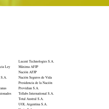
Lucent Technologies S.A.
icia Ley
Máxima AFJP
Nación AFJP
 S.A.
Nación Seguros de Vida
Presidencia de la Nación
canas
Providian S.A.
nsionados
Tellabs International S.A.
Total Austral S.A.
UOL Argentina S.A.