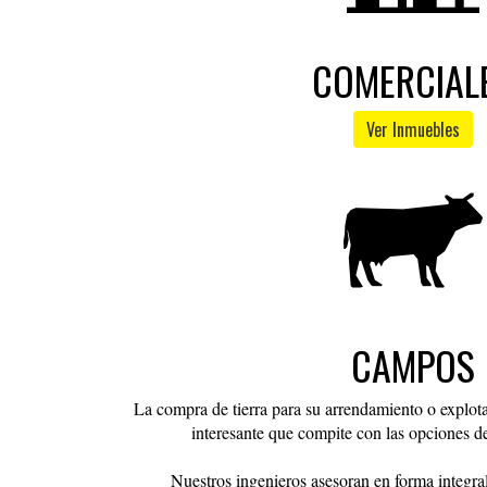
COMERCIAL
Ver Inmuebles
CAMPOS
La compra de tierra para su arrendamiento o explota
interesante que compite con las opciones d
Nuestros ingenieros asesoran en forma integral 