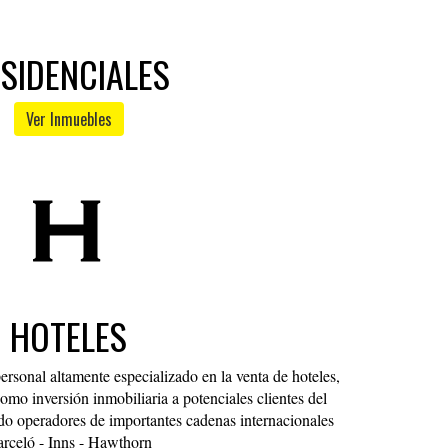
SIDENCIALES
Ver Inmuebles
HOTELES
rsonal altamente especializado en la venta de hoteles,
omo inversión inmobiliaria a potenciales clientes del
iendo operadores de importantes cadenas internacionales
rceló - Inns - Hawthorn