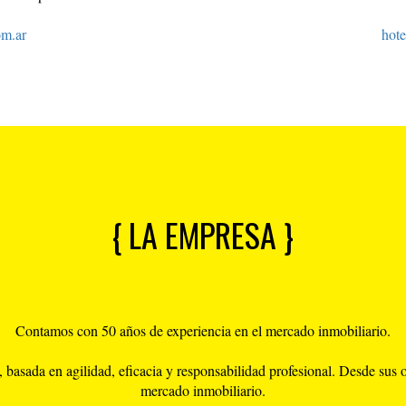
m.ar
hot
{ LA EMPRESA }
Contamos con 50 años de experiencia en el mercado inmobiliario.
sada en agilidad, eficacia y responsabilidad profesional. Desde sus oríg
mercado inmobiliario.