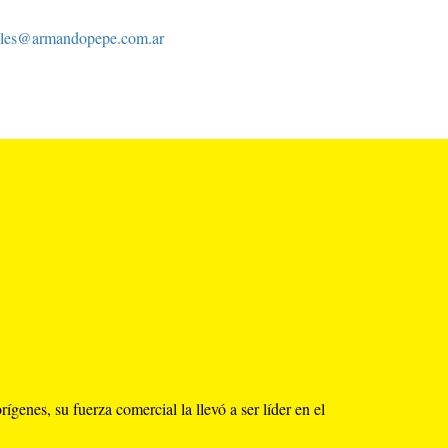
eles@armandopepe.com.ar
enes, su fuerza comercial la llevó a ser líder en el