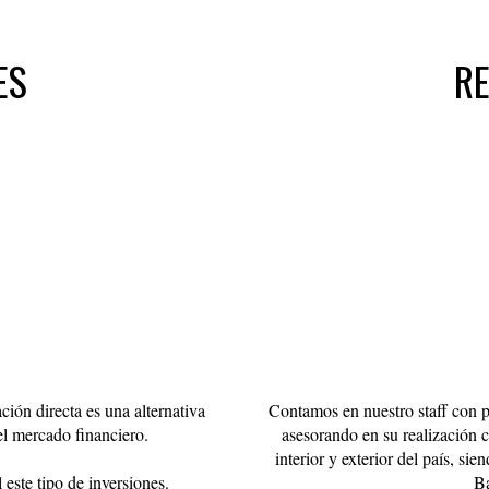
ES
RE
ción directa es una alternativa
Contamos en nuestro staff con pe
el mercado financiero.
asesorando en su realización c
interior y exterior del país, s
este tipo de inversiones.
Ba