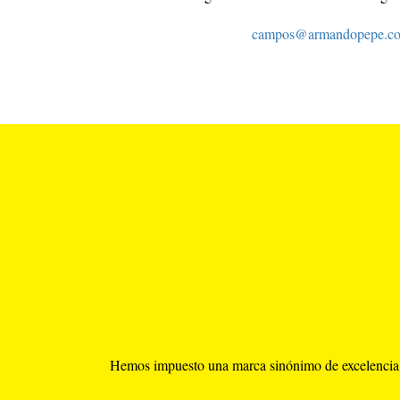
campos@armandopepe.co
Hemos impuesto una marca sinónimo de excelencia, ba