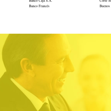
Banco Caja S.A.
Corte Su
Banco Francés
Buenos 